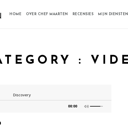
HOME
OVER CHEF MAARTEN
RECENSIES
MIJN DIENSTE
ATEGORY :
VID
Discovery
00:00
O