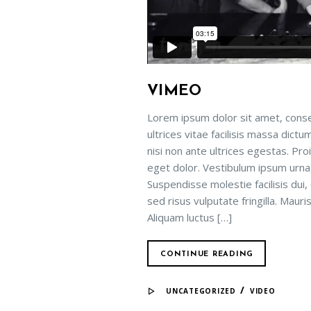
VIMEO
Lorem ipsum dolor sit amet, conse
ultrices vitae facilisis massa dict
nisi non ante ultrices egestas. Proi
eget dolor. Vestibulum ipsum urna, 
Suspendisse molestie facilisis dui,
sed risus vulputate fringilla. Maur
Aliquam luctus […]
CONTINUE READING
/
UNCATEGORIZED
VIDEO