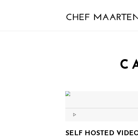
C
SELF HOSTED VIDE