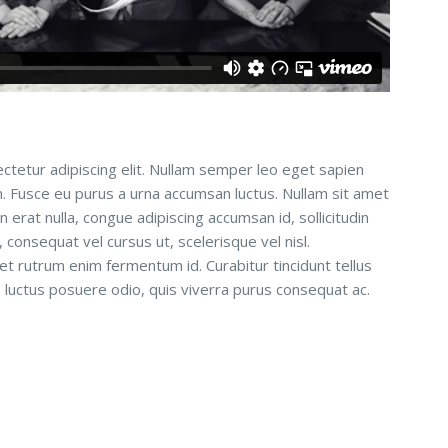
ctetur adipiscing elit. Nullam semper leo eget sapien
um. Fusce eu purus a urna accumsan luctus. Nullam sit amet
n erat nulla, congue adipiscing accumsan id, sollicitudin
consequat vel cursus ut, scelerisque vel nisl.
 et rutrum enim fermentum id. Curabitur tincidunt tellus
is luctus posuere odio, quis viverra purus consequat ac.