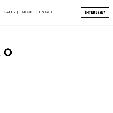
N
GALERIJ
MENU
CONTACT
INTERESSE?
EO