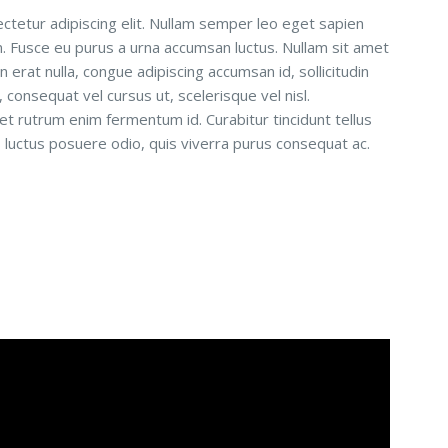
ctetur adipiscing elit. Nullam semper leo eget sapien
um. Fusce eu purus a urna accumsan luctus. Nullam sit amet
n erat nulla, congue adipiscing accumsan id, sollicitudin
consequat vel cursus ut, scelerisque vel nisl.
 et rutrum enim fermentum id. Curabitur tincidunt tellus
is luctus posuere odio, quis viverra purus consequat ac.