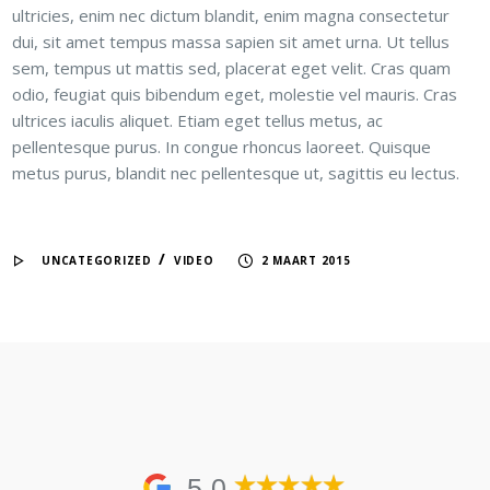
ultricies, enim nec dictum blandit, enim magna consectetur
dui, sit amet tempus massa sapien sit amet urna. Ut tellus
sem, tempus ut mattis sed, placerat eget velit. Cras quam
odio, feugiat quis bibendum eget, molestie vel mauris. Cras
ultrices iaculis aliquet. Etiam eget tellus metus, ac
pellentesque purus. In congue rhoncus laoreet. Quisque
metus purus, blandit nec pellentesque ut, sagittis eu lectus.
/
UNCATEGORIZED
VIDEO
2 MAART 2015
5,0