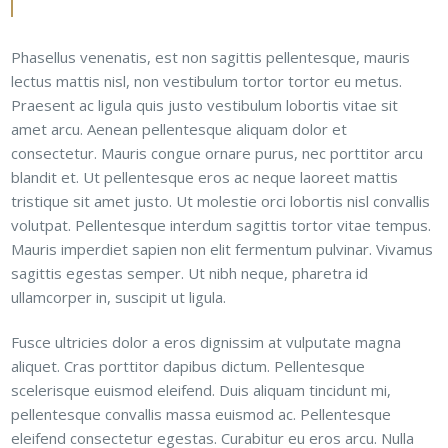
Phasellus venenatis, est non sagittis pellentesque, mauris
lectus mattis nisl, non vestibulum tortor tortor eu metus.
Praesent ac ligula quis justo vestibulum lobortis vitae sit
amet arcu. Aenean pellentesque aliquam dolor et
consectetur. Mauris congue ornare purus, nec porttitor arcu
blandit et. Ut pellentesque eros ac neque laoreet mattis
tristique sit amet justo. Ut molestie orci lobortis nisl convallis
volutpat. Pellentesque interdum sagittis tortor vitae tempus.
Mauris imperdiet sapien non elit fermentum pulvinar. Vivamus
sagittis egestas semper. Ut nibh neque, pharetra id
ullamcorper in, suscipit ut ligula.
Fusce ultricies dolor a eros dignissim at vulputate magna
aliquet. Cras porttitor dapibus dictum. Pellentesque
scelerisque euismod eleifend. Duis aliquam tincidunt mi,
pellentesque convallis massa euismod ac. Pellentesque
eleifend consectetur egestas. Curabitur eu eros arcu. Nulla