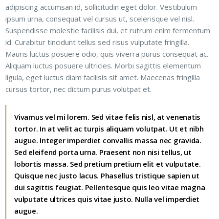
adipiscing accumsan id, sollicitudin eget dolor. Vestibulum
ipsum urna, consequat vel cursus ut, scelerisque vel nisl.
Suspendisse molestie facilisis dui, et rutrum enim fermentum
id. Curabitur tincidunt tellus sed risus vulputate fringilla.
Mauris luctus posuere odio, quis viverra purus consequat ac.
Aliquam luctus posuere ultricies. Morbi sagittis elementum
ligula, eget luctus diam facilisis sit amet. Maecenas fringilla
cursus tortor, nec dictum purus volutpat et.
Vivamus vel mi lorem. Sed vitae felis nisl, at venenatis
tortor. In at velit ac turpis aliquam volutpat. Ut et nibh
augue. Integer imperdiet convallis massa nec gravida.
Sed eleifend porta urna. Praesent non nisi tellus, ut
lobortis massa. Sed pretium pretium elit et vulputate.
Quisque nec justo lacus. Phasellus tristique sapien ut
dui sagittis feugiat. Pellentesque quis leo vitae magna
vulputate ultrices quis vitae justo. Nulla vel imperdiet
augue.