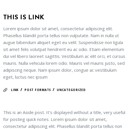
THIS IS LINK
Lorem ipsum dolor sit amet, consectetur adipiscing elit.
Phasellus blandit porta tellus non vulputate. Nam in nulla ut
augue bibendum aliquet eget eu velit. Suspendisse non ligula
sit amet felis volutpat hendrerit eu ac odio. Etiam elementum
dui vel libero laoreet sagittis. Vestibulum ac elit orci, et cursus
mauris. Nulla vehicula lorem odio. Mauris vel mauris justo, sed
adipiscing neque. Nam ipsum dolor, congue ac vestibulum
eget, luctus nec ipsum
/
/
LINK
POST FORMATS
UNCATEGORIZED
This is an Aside post. It’s displayed without a title, very useful
for posting quick notes. Lorem ipsum dolor sit amet,
consectetur adipiscing elit. Phasellus blandit porta tellus non