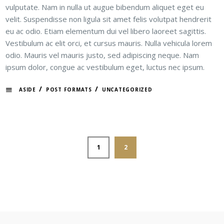
vulputate. Nam in nulla ut augue bibendum aliquet eget eu
velit. Suspendisse non ligula sit amet felis volutpat hendrerit
eu ac odio. Etiam elementum dui vel libero laoreet sagittis.
Vestibulum ac elit orci, et cursus mauris. Nulla vehicula lorem
odio. Mauris vel mauris justo, sed adipiscing neque. Nam
ipsum dolor, congue ac vestibulum eget, luctus nec ipsum.
/
/
ASIDE
POST FORMATS
UNCATEGORIZED
1
2