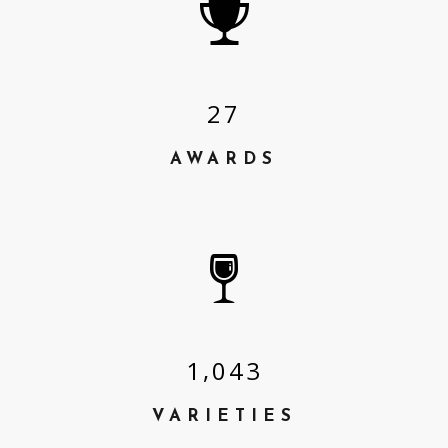
2
7
AWARDS
,
1
0
4
3
VARIETIES