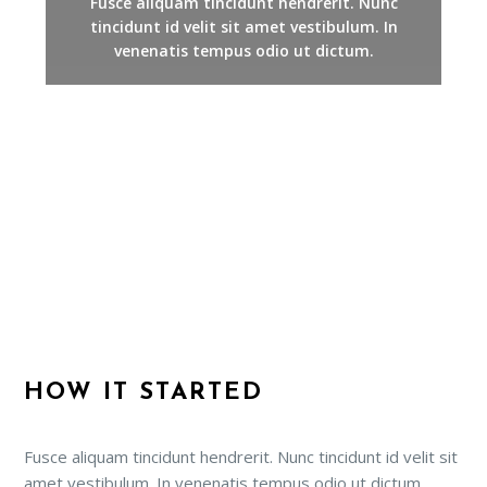
Fusce aliquam tincidunt hendrerit. Nunc
tincidunt id velit sit amet vestibulum. In
venenatis tempus odio ut dictum.
HOW IT STARTED
Fusce aliquam tincidunt hendrerit. Nunc tincidunt id velit sit
amet vestibulum. In venenatis tempus odio ut dictum.