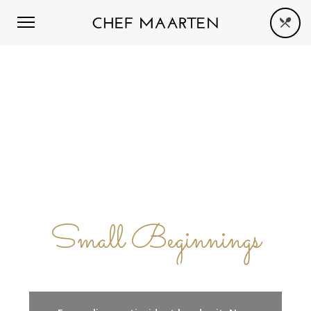
Small Beginnings
ABOUT US