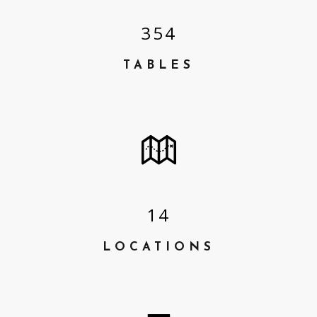
3
5
4
TABLES
1
4
LOCATIONS