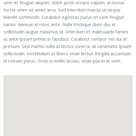
sem et feugiat aliquet, dolor justo ornare sapien, at luctus
tortor enim sit amet arcu. Sed interdum massa ut neque
blandit commodo. Curabitur egestas purus et sem feugiat
varius. Aenean id risus ante. Nulla tristique diam dui, in
sollicitudin augue maximus id. Interdum et malesuada fames
ac ante ipsum primis in faucibus. Curabitur tempor vel dui at
pretium. Sed mattis nulla at lectus viverra, at venenatis ipsum
sollicitudin. Vestibulum ut libero vitae lectus fringilla accumsan
id rutrum purus. Proin a mollis lectus, vitae placerat sem.