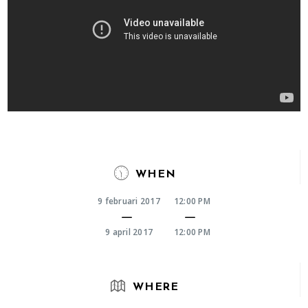
WHEN
9 februari 2017
12:00 PM
9 april 2017
12:00 PM
WHERE